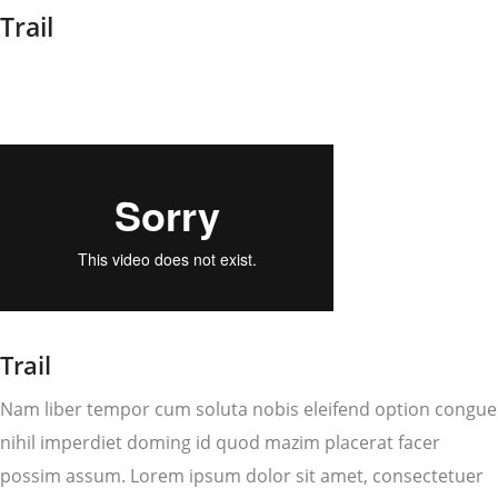
Trail
Trail
Nam liber tempor cum soluta nobis eleifend option congue
nihil imperdiet doming id quod mazim placerat facer
possim assum. Lorem ipsum dolor sit amet, consectetuer