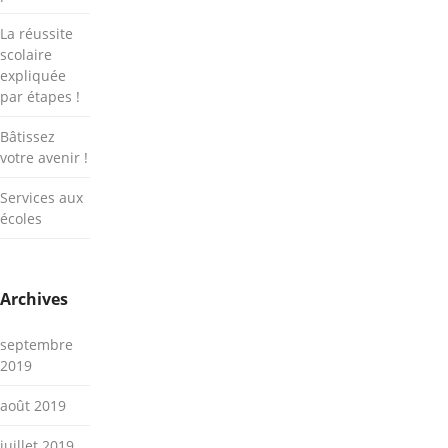
La réussite
scolaire
expliquée
par étapes !
Bâtissez
votre avenir !
Services aux
écoles
Archives
septembre
2019
août 2019
juillet 2019