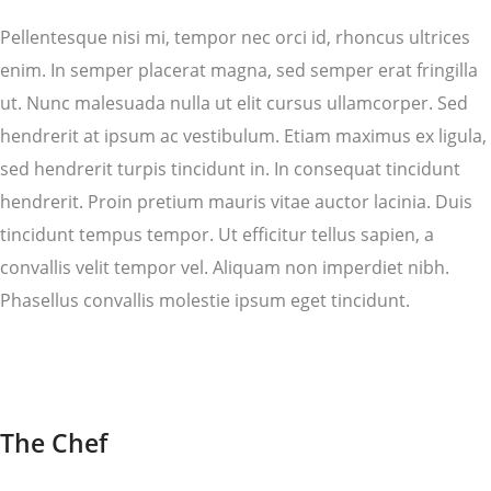
Pellentesque nisi mi, tempor nec orci id, rhoncus ultrices
enim. In semper placerat magna, sed semper erat fringilla
ut. Nunc malesuada nulla ut elit cursus ullamcorper. Sed
hendrerit at ipsum ac vestibulum. Etiam maximus ex ligula,
sed hendrerit turpis tincidunt in. In consequat tincidunt
hendrerit. Proin pretium mauris vitae auctor lacinia. Duis
tincidunt tempus tempor. Ut efficitur tellus sapien, a
convallis velit tempor vel. Aliquam non imperdiet nibh.
Phasellus convallis molestie ipsum eget tincidunt.
The Chef