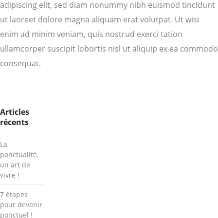
adipiscing elit, sed diam nonummy nibh euismod tincidunt
ut laoreet dolore magna aliquam erat volutpat. Ut wisi
enim ad minim veniam, quis nostrud exerci tation
ullamcorper suscipit lobortis nisl ut aliquip ex ea commodo
consequat.
Articles
récents
La
ponctualité,
un art de
vivre !
7 étapes
pour devenir
ponctuel !